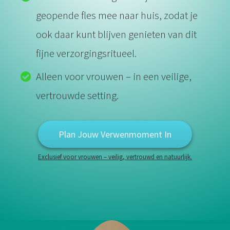
geopende fles mee naar huis, zodat je
ook daar kunt blijven genieten van dit
fijne verzorgingsritueel.
Alleen voor vrouwen – in een veilige,
vertrouwde setting.
Plan Jouw Verwenmoment In
Exclusief voor vrouwen – veilig, vertrouwd en natuurlijk.