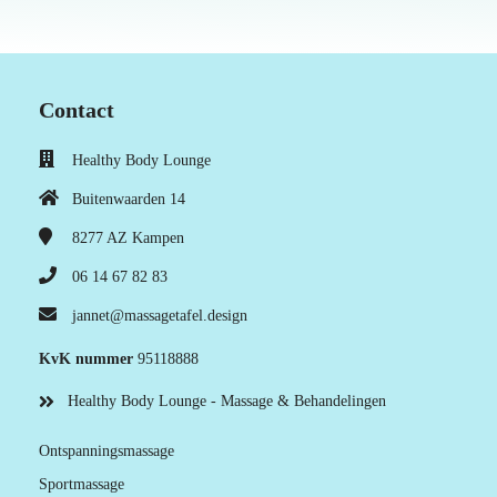
Contact
Healthy Body Lounge
Buitenwaarden 14
8277 AZ
Kampen
06 14 67 82 83
jannet@massagetafel.design
KvK nummer
95118888
Healthy Body Lounge - Massage & Behandelingen
Ontspanningsmassage
Sportmassage