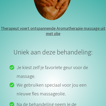
Therapeut voert ontspannende Aromatherapie massage uit
met olie
Uniek aan deze behandeling:
Je kiest zelf je favoriete geur voor de
massage.
We gebruiken speciaal voor jou een
nieuwe fles massageolie.
Na de behandeling neem je de