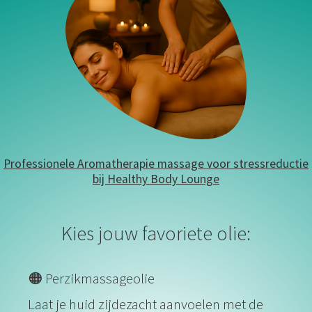
Professionele Aromatherapie massage voor stressreductie
bij Healthy Body Lounge
Kies jouw favoriete olie:
🟠 Perzikmassageolie
Laat je huid zijdezacht aanvoelen met de